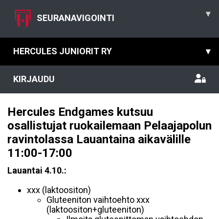
▾
SEURANAVIGOINTI
HERCULES JUNIORIT RY
▾
KIRJAUDU
Hercules Endgames kutsuu
osallistujat ruokailemaan Pelaajapolun
ravintolassa Lauantaina aikavälille
11:00-17:00
Lauantai 4.10.:
xxx (laktoositon)
Gluteeniton vaihtoehto xxx
(laktoositon+gluteeniton)