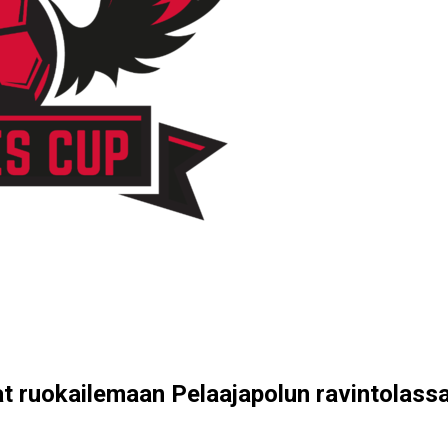
t ruokailemaan Pelaajapolun ravintolassa 