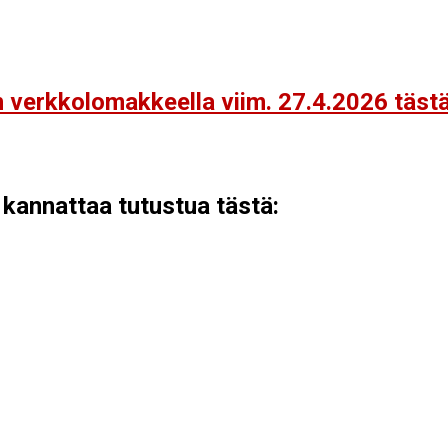
n verkkolomakkeella viim. 27.4.2026 tästä 
 kannattaa tutustua tästä: