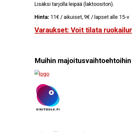
Lisäksi tarjolla leipää (laktoositon).
Hinta:
11€ / aikuiset, 9€ / lapset alle 15-v
Varaukset: Voit tilata ruokailu
Muihin majoitusvaihtoehtoihin