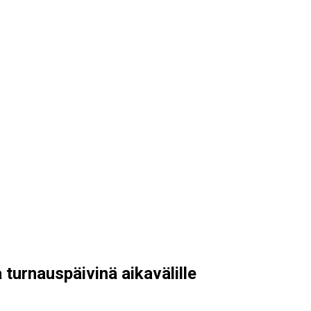
turnauspäivinä aikavälille