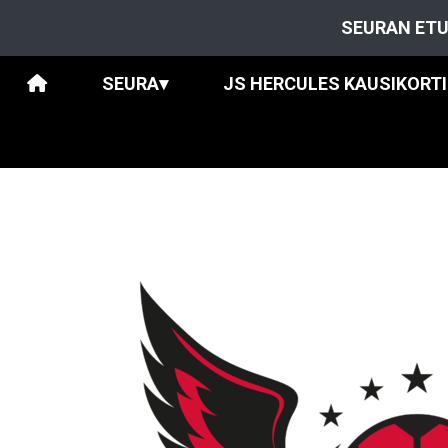
SEURAN ETU
SEURA
▾
JS HERCULES KAUSIKORT