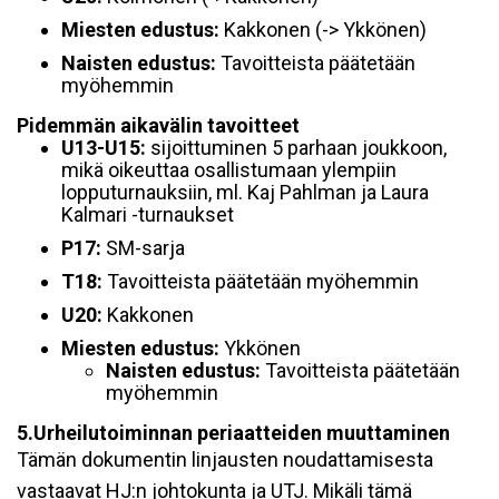
Miesten edustus:
Kakkonen (-> Ykkönen)
Naisten edustus:
Tavoitteista päätetään
myöhemmin
Pidemmän aikavälin tavoitteet
U13-U15:
sijoittuminen 5 parhaan joukkoon,
mikä oikeuttaa osallistumaan ylempiin
lopputurnauksiin, ml. Kaj Pahlman ja Laura
Kalmari -turnaukset
P17:
SM-sarja
T18:
Tavoitteista päätetään myöhemmin
U20:
Kakkonen
Miesten edustus:
Ykkönen
Naisten edustus:
Tavoitteista päätetään
myöhemmin
5.Urheilutoiminnan periaatteiden muuttaminen
Tämän dokumentin linjausten noudattamisesta
vastaavat HJ:n johtokunta ja UTJ. Mikäli tämä