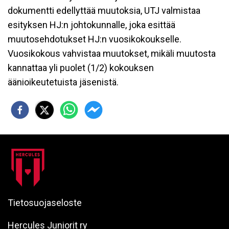
dokumentti edellyttää muutoksia, UTJ valmistaa
esityksen HJ:n johtokunnalle, joka esittää
muutosehdotukset HJ:n vuosikokoukselle.
Vuosikokous vahvistaa muutokset, mikäli muutosta
kannattaa yli puolet (1/2) kokouksen
äänioikeutetuista jäsenistä.
Tietosuojaseloste
Hercules Juniorit ry