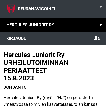
▾
SEURANAVIGOINTI
HERCULES JUNIORIT RY
▾
KIRJAUDU
Hercules Juniorit Ry
URHEILUTOIMINNAN
PERIAATTEET
15.8.2023
JOHDANTO
Hercules Juniorit Ry (myöh. ”HJ”) on perustettu
yhteistyössä toimivien kasvattajaseurojen kanssa