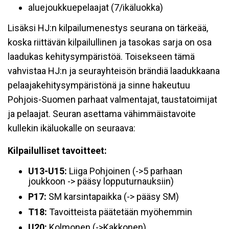
aluejoukkuepelaajat (7/ikäluokka)
Lisäksi HJ:n kilpailumenestys seurana on tärkeää,
koska riittävän kilpailullinen ja tasokas sarja on osa
laadukas kehitysympäristöä. Toisekseen tämä
vahvistaa HJ:n ja seurayhteisön brändiä laadukkaana
pelaajakehitysympäristönä ja sinne hakeutuu
Pohjois-Suomen parhaat valmentajat, taustatoimijat
ja pelaajat. Seuran asettama vähimmäistavoite
kullekin ikäluokalle on seuraava:
Kilpailulliset tavoitteet:
U13-U15:
Liiga Pohjoinen (->5 parhaan
joukkoon -> pääsy lopputurnauksiin)
P17:
SM karsintapaikka (-> pääsy SM)
T18:
Tavoitteista päätetään myöhemmin
U20:
Kolmonen (->Kakkonen)