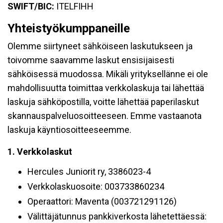
SWIFT/BIC:
ITELFIHH
Yhteistyökumppaneille
Olemme siirtyneet sähköiseen laskutukseen ja
toivomme saavamme laskut ensisijaisesti
sähköisessä muodossa. Mikäli yrityksellänne ei ole
mahdollisuutta toimittaa verkkolaskuja tai lähettää
laskuja sähköpostilla, voitte lähettää paperilaskut
skannauspalveluosoitteeseen. Emme vastaanota
laskuja käyntiosoitteeseemme.
1. Verkkolaskut
Hercules Juniorit ry, 3386023-4
Verkkolaskuosoite: 003733860234
Operaattori: Maventa (003721291126)
Välittäjätunnus pankkiverkosta lähetettäessä: