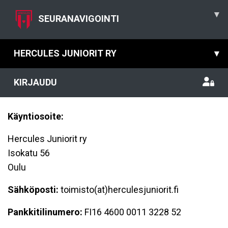
▾
SEURANAVIGOINTI
HERCULES JUNIORIT RY
▾
KIRJAUDU
Käyntiosoite:
Hercules Juniorit ry
Isokatu 56
Oulu
Sähköposti:
toimisto(at)herculesjuniorit.fi
Pankkitilinumero:
FI16 4600 0011 3228 52