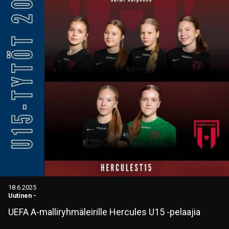
18.6.2025
Uutinen
-
UEFA A-malliryhmäleirille Hercules U15 -pelaajia