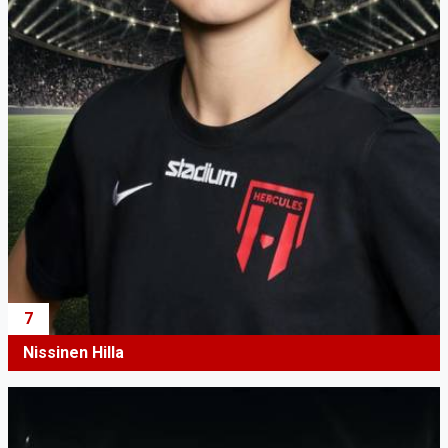
7
Nissinen Hilla