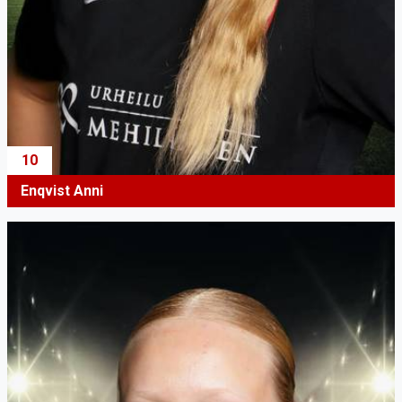
10
Enqvist Anni