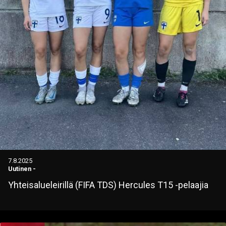
7.8.2025
Uutinen
-
Yhteisalueleirillä (FIFA TDS) Hercules T15 -pelaajia