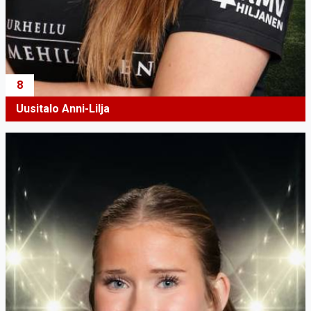
8
Uusitalo Anni-Lilja