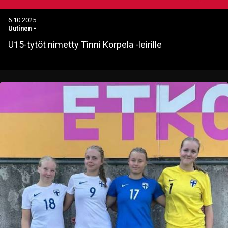
6.10.2025
Uutinen
-
U15-tytöt nimetty Tinni Korpela -leirille