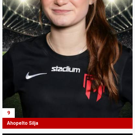
9
Ahopelto Silja