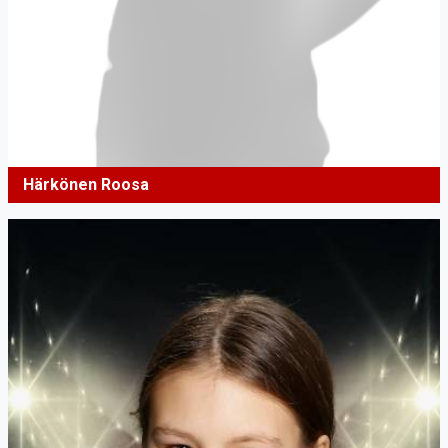
Härkönen Roosa