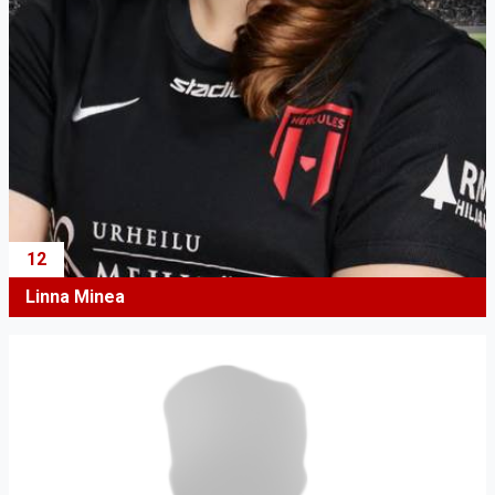
12
Linna Minea