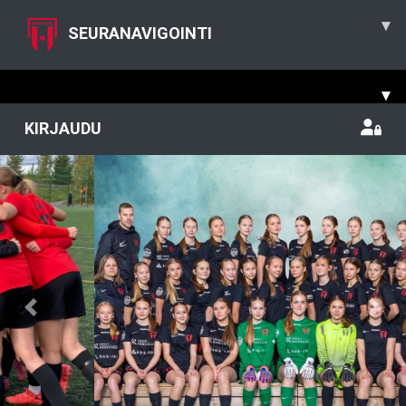
▾
SEURANAVIGOINTI
▾
KIRJAUDU
Previous
Nex