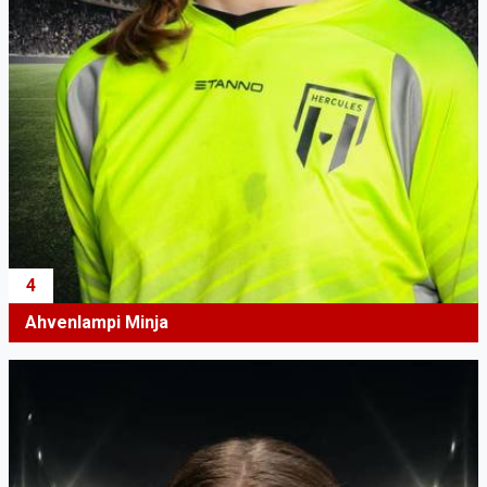
4
Ahvenlampi Minja